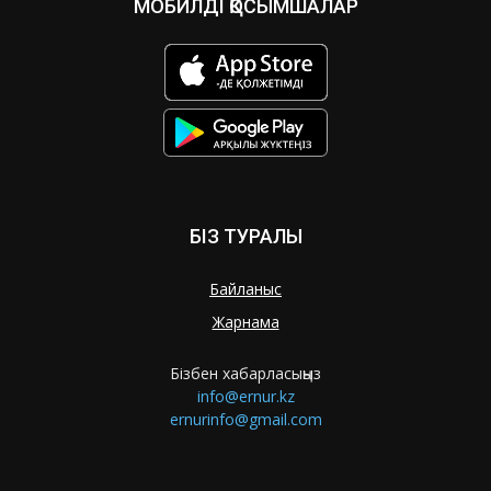
МОБИЛДІ ҚОСЫМШАЛАР
БІЗ ТУРАЛЫ
Байланыс
Жарнама
Бізбен хабарласыңыз
info@ernur.kz
ernurinfo@gmail.com