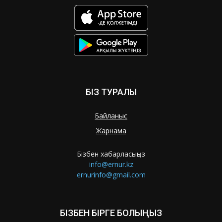
БІЗ ТУРАЛЫ
Байланыс
Жарнама
Бізбен хабарласыңыз
info@ernur.kz
ernurinfo@gmail.com
БІЗБЕН БІРГЕ БОЛЫҢЫЗ