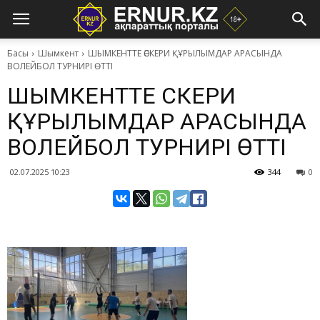
Басы
Шымкент
​ШЫМКЕНТТЕ ӘСКЕРИ ҚҰРЫЛЫМДАР АРАСЫНДА
ВОЛЕЙБОЛ ТУРНИРІ ӨТТІ
​ШЫМКЕНТТЕ ӘСКЕРИ
ҚҰРЫЛЫМДАР АРАСЫНДА
ВОЛЕЙБОЛ ТУРНИРІ ӨТТІ
02.07.2025 10:23
344
0