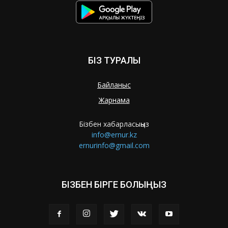
БІЗ ТУРАЛЫ
Байланыс
Жарнама
Бізбен хабарласыңыз
info@ernur.kz
ernurinfo@gmail.com
БІЗБЕН БІРГЕ БОЛЫҢЫЗ