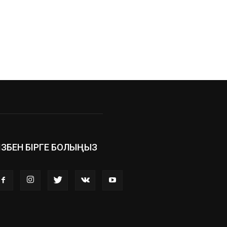
ІЗБЕН БІРГЕ БОЛЫҢЫЗ