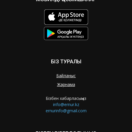
БІЗ ТУРАЛЫ
Байланыс
Жарнама
Бізбен хабарласыңыз
info@ernur.kz
ernurinfo@gmail.com