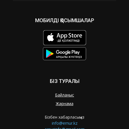
МОБИЛДІ ҚОСЫМШАЛАР
БІЗ ТУРАЛЫ
Байланыс
Жарнама
Бізбен хабарласыңыз
info@ernur.kz