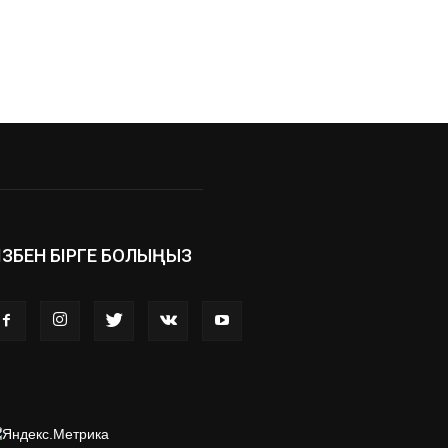
ІЗБЕН БІРГЕ БОЛЫҢЫЗ