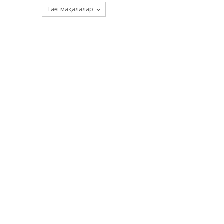
Тағы мақалалар