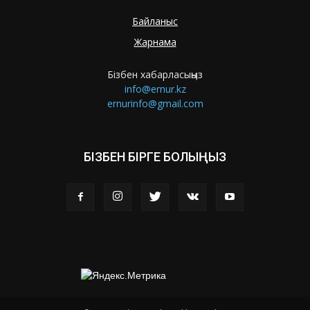
Байланыс
Жарнама
Бізбен хабарласыңыз
info@ernur.kz
ernurinfo@gmail.com
БІЗБЕН БІРГЕ БОЛЫҢЫЗ