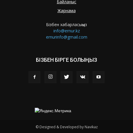
Байланыс
Жарнама
Бізбен хабарласыңыз
info@ernur.kz
ernurinfo@gmail.com
БІЗБЕН БІРГЕ БОЛЫҢЫЗ
© Designed & Developed by Navikaz