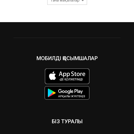
Тағы мақалалар
МОБИЛДІ ҚОСЫМШАЛАР
БІЗ ТУРАЛЫ