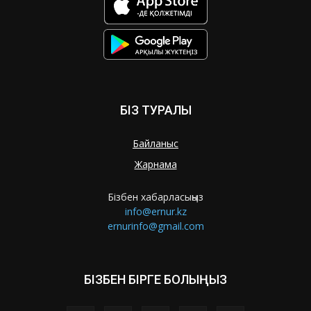
БІЗ ТУРАЛЫ
Байланыс
Жарнама
Бізбен хабарласыңыз
info@ernur.kz
ernurinfo@gmail.com
БІЗБЕН БІРГЕ БОЛЫҢЫЗ