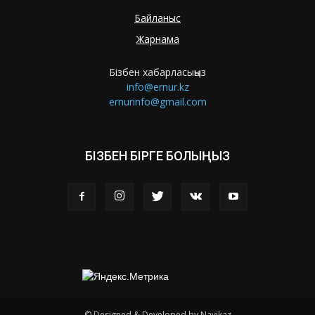
Байланыс
Жарнама
Бізбен хабарласыңыз
info@ernur.kz
ernurinfo@gmail.com
БІЗБЕН БІРГЕ БОЛЫҢЫЗ
© Designed & Developed by Navikaz