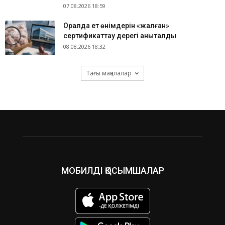
07.08.2026 18:59
Оралда ет өнімдерін «жалған»
сертификаттау дерегі анықталды
08.08.2026 18:32
Тағы мақалалар
МОБИЛДІ ҚОСЫМШАЛАР