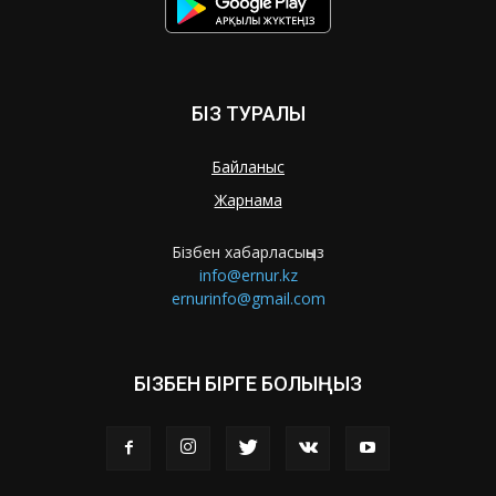
БІЗ ТУРАЛЫ
Байланыс
Жарнама
Бізбен хабарласыңыз
info@ernur.kz
ernurinfo@gmail.com
БІЗБЕН БІРГЕ БОЛЫҢЫЗ