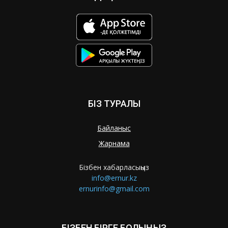
БІЗ ТУРАЛЫ
Байланыс
Жарнама
Бізбен хабарласыңыз
info@ernur.kz
ernurinfo@gmail.com
БІЗБЕН БІРГЕ БОЛЫҢЫЗ