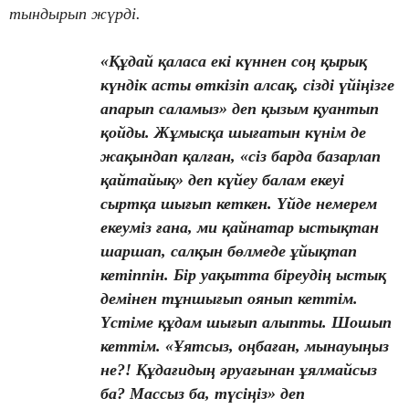
тындырып жүрді.
«Құдай қаласа екі күннен соң қырық
күндік асты өткізіп алсақ, сізді үйіңізге
апарып саламыз» деп қызым қуантып
қойды. Жұмысқа шығатын күнім де
жақындап қалған, «сіз барда базарлап
қайтайық» деп күйеу балам екеуі
сыртқа шығып кеткен. Үйде немерем
екеуміз ғана, ми қайнатар ыстықтан
шаршап, салқын бөлмеде ұйықтап
кетіппін. Бір уақытта біреудің ыстық
демінен тұншығып оянып кеттім.
Үстіме құдам шығып алыпты. Шошып
кеттім. «Ұятсыз, оңбаған, мынауыңыз
не?! Құдағидың әруағынан ұялмайсыз
ба? Массыз ба, түсіңіз» деп