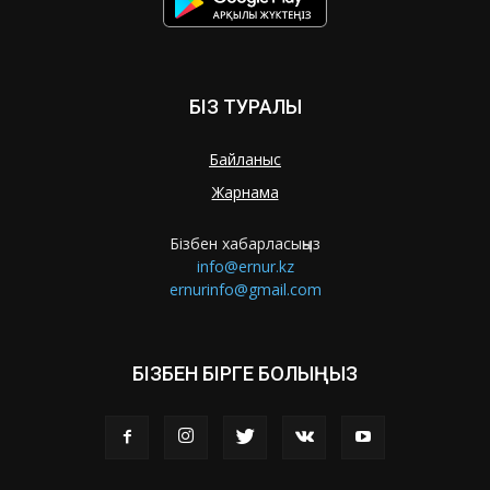
БІЗ ТУРАЛЫ
Байланыс
Жарнама
Бізбен хабарласыңыз
info@ernur.kz
ernurinfo@gmail.com
БІЗБЕН БІРГЕ БОЛЫҢЫЗ