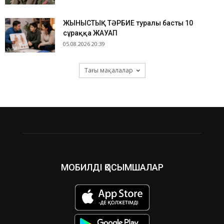
ЖЫНЫСТЫҚ ТӘРБИЕ туралы басты 10
сұраққа ЖАУАП
05.08.2026 20:39
Тағы мақалалар
МОБИЛДІ ҚОСЫМШАЛАР