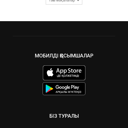
Тағы мақалалар
МОБИЛДІ ҚОСЫМШАЛАР
БІЗ ТУРАЛЫ