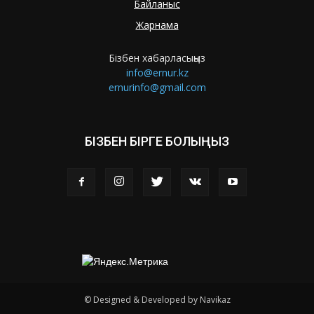
Байланыс
Жарнама
Бізбен хабарласыңыз
info@ernur.kz
ernurinfo@gmail.com
БІЗБЕН БІРГЕ БОЛЫҢЫЗ
© Designed & Developed by Navikaz