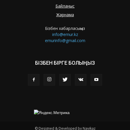
Байланыс
Жарнама
Бізбен хабарласыңыз
info@ernur.kz
ernurinfo@gmail.com
БІЗБЕН БІРГЕ БОЛЫҢЫЗ
© Designed & Developed by Navikaz