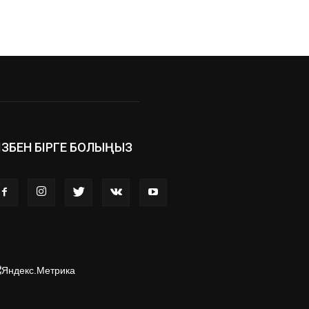
ІЗБЕН БІРГЕ БОЛЫҢЫЗ