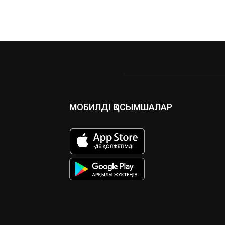
МОБИЛДІ ҚОСЫМШАЛАР