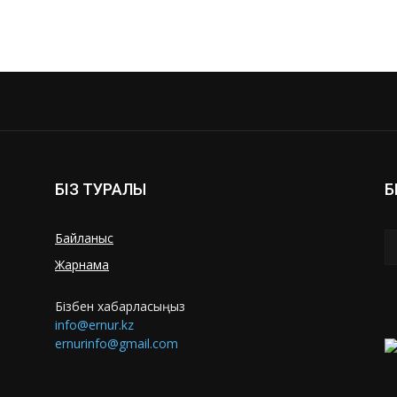
БІЗ ТУРАЛЫ
Б
Байланыс
Жарнама
Бізбен хабарласыңыз
info@ernur.kz
ernurinfo@gmail.com