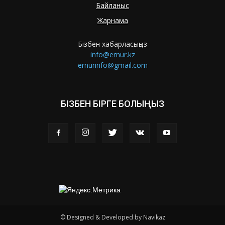
Байланыс
Жарнама
Бізбен хабарласыңыз
info@ernur.kz
ernurinfo@gmail.com
БІЗБЕН БІРГЕ БОЛЫҢЫЗ
© Designed & Developed by Navikaz