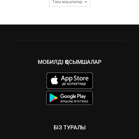
Тағы мақалалар
МОБИЛДІ ҚОСЫМШАЛАР
БІЗ ТУРАЛЫ