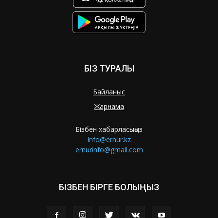
БІЗ ТУРАЛЫ
Байланыс
Жарнама
Бізбен хабарласыңыз
info@ernur.kz
ernurinfo@gmail.com
БІЗБЕН БІРГЕ БОЛЫҢЫЗ