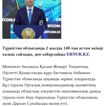
Түркістан облысында 2 жылда 140-тан астам әкімді
халық сайлады
,
деп хабарлайды
ERNUR.KZ.
Мемлекет басшысы Қасым-Жомарт Тоқаевтың
Әділетті Қазақстанды құру бастамасы бойынша
Түркістан облысында ауқымды жұмыс атқарылуда.
Бұл туралы Орталық коммуникациялар қызметінің
алаңында облыстың әлеуметтік-экономикалық дамуы
туралы есеп беру барысында Түркістан облысының
әкімі Дархан Сатыбалды мәлім етті.