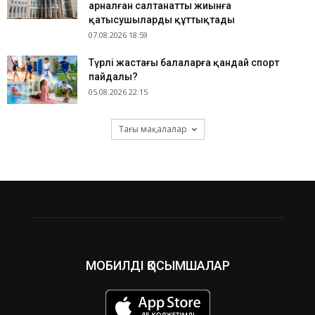
арналған салтанатты жиынға
қатысушыларды құттықтады
07.08.2026 18:59
​Түрлі жастағы балаларға қандай спорт
пайдалы?
05.08.2026 22:15
Тағы мақалалар
МОБИЛДІ ҚОСЫМШАЛАР