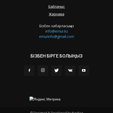
Байланыс
Жарнама
Бізбен хабарласыңыз
info@ernur.kz
ernurinfo@gmail.com
БІЗБЕН БІРГЕ БОЛЫҢЫЗ
© Designed & Developed by Navikaz