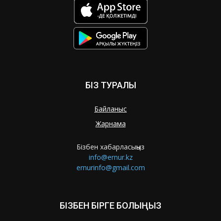
БІЗ ТУРАЛЫ
Байланыс
Жарнама
Бізбен хабарласыңыз
info@ernur.kz
ernurinfo@gmail.com
БІЗБЕН БІРГЕ БОЛЫҢЫЗ