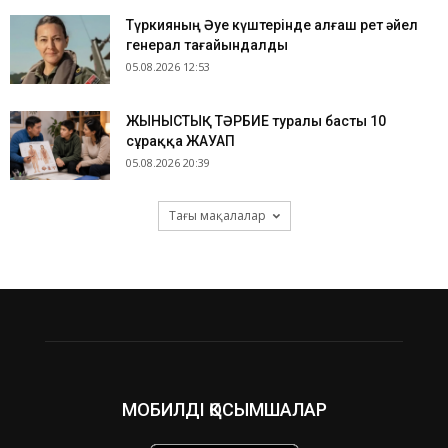
Түркияның Әуе күштерінде алғаш рет әйел
генерал тағайындалды
05.08.2026 12:53
ЖЫНЫСТЫҚ ТӘРБИЕ туралы басты 10
сұраққа ЖАУАП
05.08.2026 20:39
Тағы мақалалар
МОБИЛДІ ҚОСЫМШАЛАР