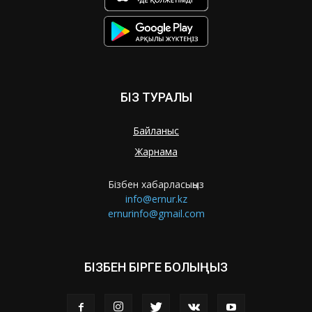
БІЗ ТУРАЛЫ
Байланыс
Жарнама
Бізбен хабарласыңыз
info@ernur.kz
ernurinfo@gmail.com
БІЗБЕН БІРГЕ БОЛЫҢЫЗ