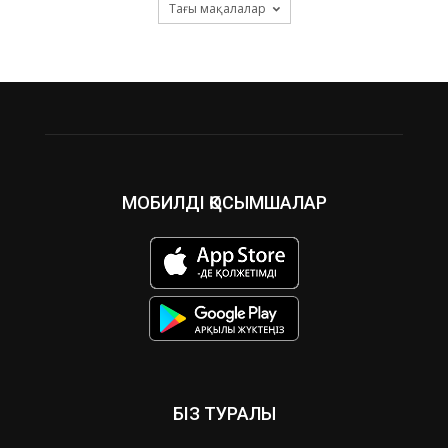
Тағы мақалалар
МОБИЛДІ ҚОСЫМШАЛАР
БІЗ ТУРАЛЫ