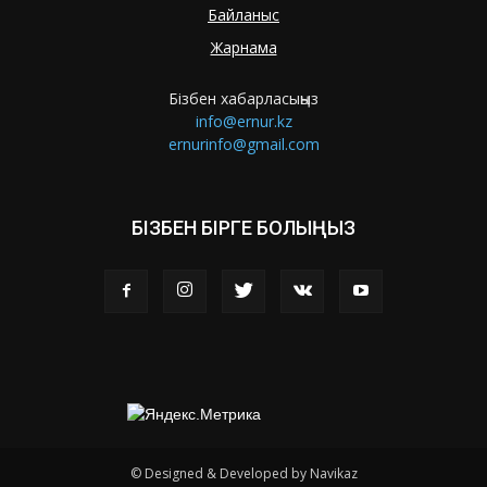
Байланыс
Жарнама
Бізбен хабарласыңыз
info@ernur.kz
ernurinfo@gmail.com
БІЗБЕН БІРГЕ БОЛЫҢЫЗ
© Designed & Developed by Navikaz