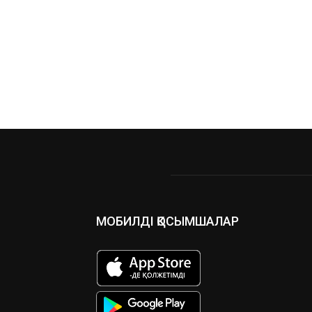
МОБИЛДІ ҚОСЫМШАЛАР