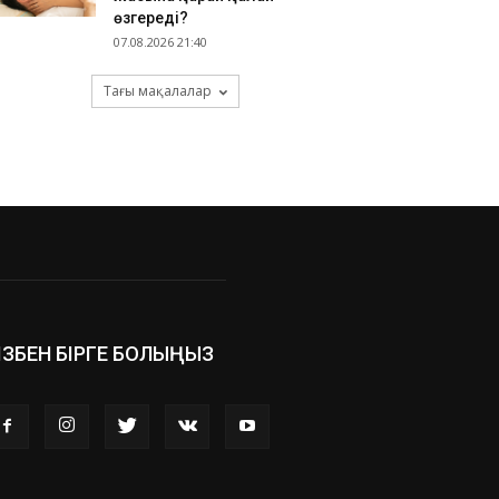
өзгереді?
07.08.2026 21:40
Тағы мақалалар
ІЗБЕН БІРГЕ БОЛЫҢЫЗ