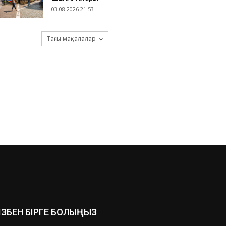
03.08.2026 21:53
Тағы мақалалар
ІЗБЕН БІРГЕ БОЛЫҢЫЗ