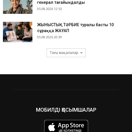
генерал тағайындалды
05.08.2026 12:53
ЖЫНЫСТЫҚ ТӘРБИЕ туралы басты 10
сұраққа ЖАУАП
05.08.2026 20:39
Тағы мақалалар
МОБИЛДІ ҚОСЫМШАЛАР