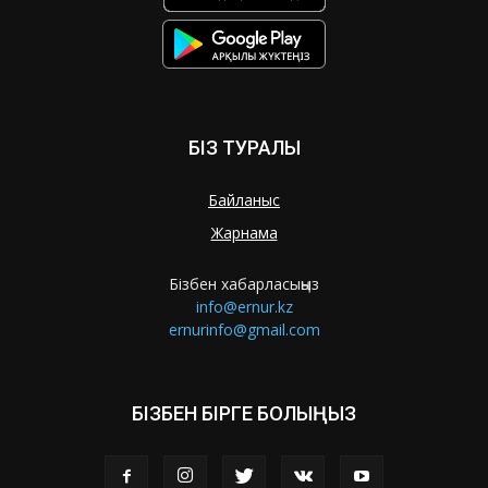
БІЗ ТУРАЛЫ
Байланыс
Жарнама
Бізбен хабарласыңыз
info@ernur.kz
ernurinfo@gmail.com
БІЗБЕН БІРГЕ БОЛЫҢЫЗ