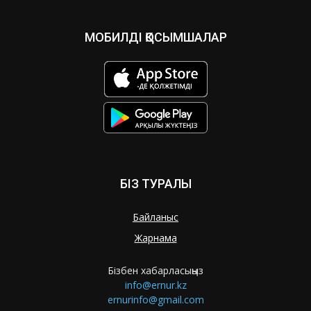
МОБИЛДІ ҚОСЫМШАЛАР
БІЗ ТУРАЛЫ
Байланыс
Жарнама
Бізбен хабарласыңыз
info@ernur.kz
ernurinfo@gmail.com