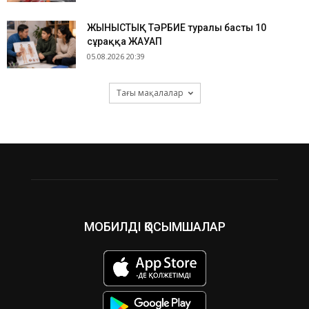
ЖЫНЫСТЫҚ ТӘРБИЕ туралы басты 10
сұраққа ЖАУАП
05.08.2026 20:39
Тағы мақалалар
МОБИЛДІ ҚОСЫМШАЛАР