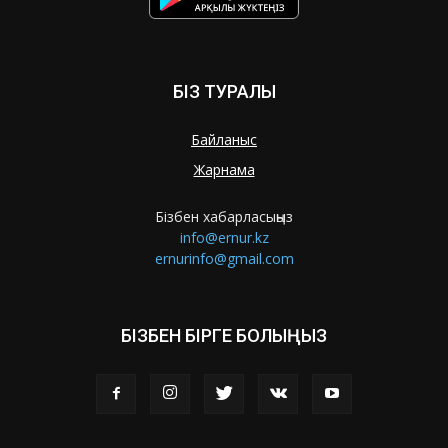
БІЗ ТУРАЛЫ
Байланыс
Жарнама
Бізбен хабарласыңыз
info@ernur.kz
ernurinfo@gmail.com
БІЗБЕН БІРГЕ БОЛЫҢЫЗ