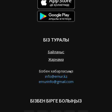
БІЗ ТУРАЛЫ
Байланыс
Жарнама
Бізбен хабарласыңыз
info@ernur.kz
ernurinfo@gmail.com
БІЗБЕН БІРГЕ БОЛЫҢЫЗ