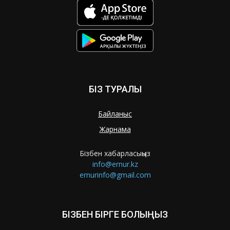
БІЗ ТУРАЛЫ
Байланыс
Жарнама
Бізбен хабарласыңыз
info@ernur.kz
ernurinfo@gmail.com
БІЗБЕН БІРГЕ БОЛЫҢЫЗ