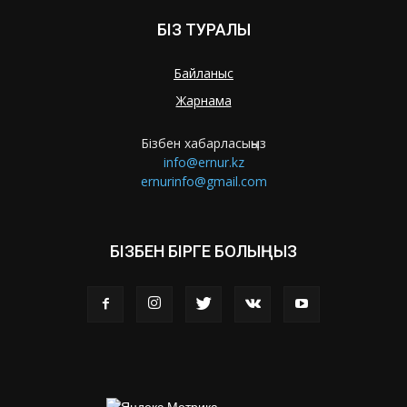
БІЗ ТУРАЛЫ
Байланыс
Жарнама
Бізбен хабарласыңыз
info@ernur.kz
ernurinfo@gmail.com
БІЗБЕН БІРГЕ БОЛЫҢЫЗ