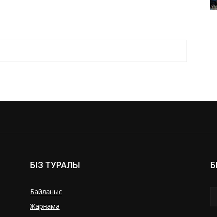
БІЗ ТУРАЛЫ
Б
Байланыс
Жарнама