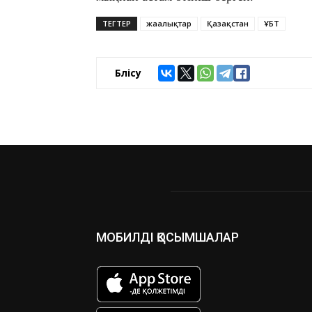
ТЕГТЕР
жаңалықтар
Қазақстан
ҰБТ
Бөлісу
МОБИЛДІ ҚОСЫМШАЛАР