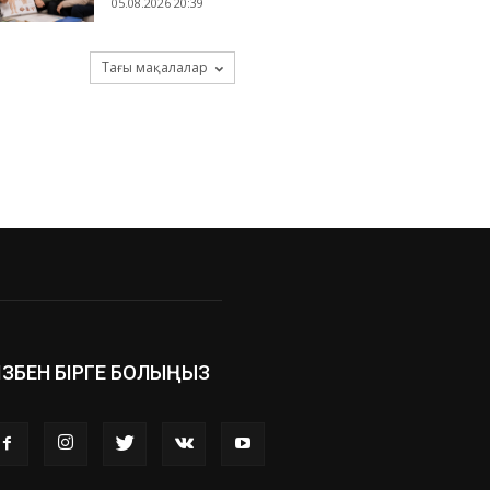
05.08.2026 20:39
Тағы мақалалар
ІЗБЕН БІРГЕ БОЛЫҢЫЗ