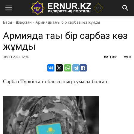
Басы
Қазақстан
Армияда тағы бір сарбаз көз жұмды
Армияда тағы бір сарбаз көз
жұмды
08.11.2024 12:40
1 048
0
Сарбаз Түркістан облысының тумасы болған.