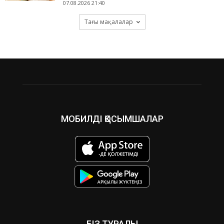
07.08.2026 21:40
Тағы мақалалар
МОБИЛДІ ҚОСЫМШАЛАР
БІЗ ТУРАЛЫ