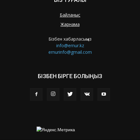
Байланыс
Жарнама
Бізбен хабарласыңыз
info@ernur.kz
ernurinfo@gmail.com
БІЗБЕН БІРГЕ БОЛЫҢЫЗ