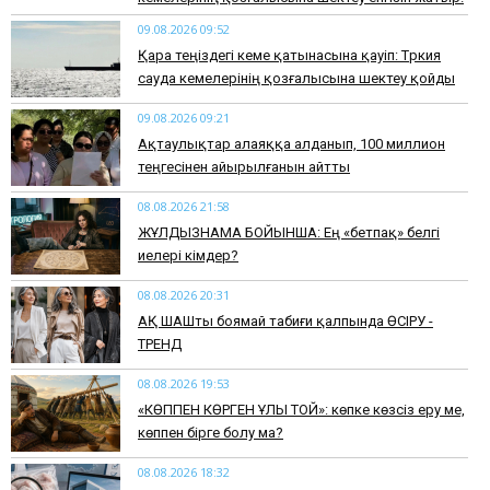
09.08.2026 09:52
Қара теңіздегі кеме қатынасына қауіп: Түркия
сауда кемелерінің қозғалысына шектеу қойды
09.08.2026 09:21
Ақтаулықтар алаяққа алданып, 100 миллион
теңгесінен айырылғанын айтты
08.08.2026 21:58
ЖҰЛДЫЗНАМА БОЙЫНША: Ең «бетпақ» белгі
иелері кімдер?
08.08.2026 20:31
АҚ ШАШты боямай табиғи қалпында ӨСІРУ -
ТРЕНД
08.08.2026 19:53
​«КӨППЕН КӨРГЕН ҰЛЫ ТОЙ»: көпке көзсіз еру ме,
көппен бірге болу ма?
08.08.2026 18:32