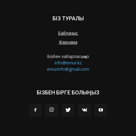
БІЗ ТУРАЛЫ
Байланыс
Жарнама
Бізбен хабарласыңыз
info@ernur.kz
ernurinfo@gmail.com
БІЗБЕН БІРГЕ БОЛЫҢЫЗ