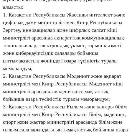
алмасты:
1. Қазақстан Республикасы Жасанды интеллект және
цифрлық даму министрлігі мен Кипр Республикасы
Зерттеу, инновациялар және цифрлық саясат кіші
министрлігі арасында ақпараттық коммуникациялық
технологиялар, электрондық үкімет, ғарыш қызметі
және киберқауіпсіздік салалары бойынша
ынтымақтастық жөніндегі өзара түсіністік туралы
меморандум;
2. Қазақстан Республикасы Мәдениет және ақпарат
министрлігі мен Кипр Республикасы Мәдениет кіші
министрлігі арасында мәдени ынтымақтастық
бойынша өзара түсіністік туралы меморандум;
3. Қазақстан Республикасы Ғылым және жоғары білім
министрлігі мен Кипр Республикасы Білім, мәдениет,
спорт және жастар министрлігі арасында білім және
ғылым салаларындағы ынтымақтастық бойынша өзара