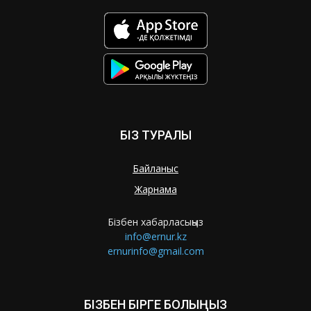
БІЗ ТУРАЛЫ
Байланыс
Жарнама
Бізбен хабарласыңыз
info@ernur.kz
ernurinfo@gmail.com
БІЗБЕН БІРГЕ БОЛЫҢЫЗ