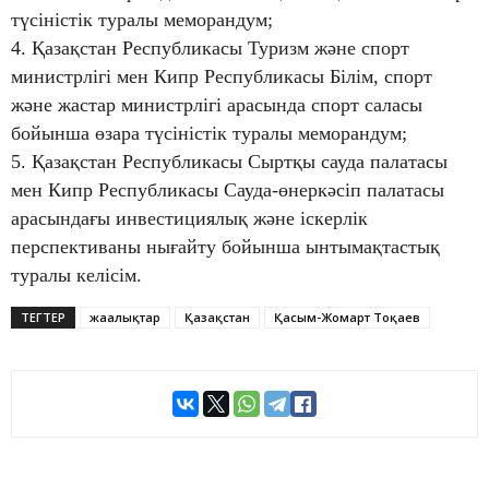
түсіністік туралы меморандум;
4. Қазақстан Республикасы Туризм және спорт
министрлігі мен Кипр Республикасы Білім, спорт
және жастар министрлігі арасында спорт саласы
бойынша өзара түсіністік туралы меморандум;
5. Қазақстан Республикасы Сыртқы сауда палатасы
мен Кипр Республикасы Сауда-өнеркәсіп палатасы
арасындағы инвестициялық және іскерлік
перспективаны нығайту бойынша ынтымақтастық
туралы келісім.
ТЕГТЕР
жаңалықтар
Қазақстан
Қасым-Жомарт Тоқаев