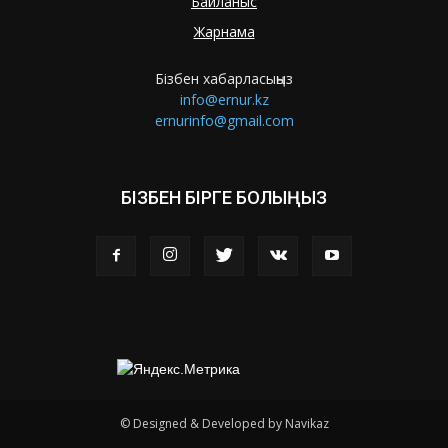
Байланыс
Жарнама
Бізбен хабарласыңыз
info@ernur.kz
ernurinfo@gmail.com
БІЗБЕН БІРГЕ БОЛЫҢЫЗ
© Designed & Developed by Navikaz