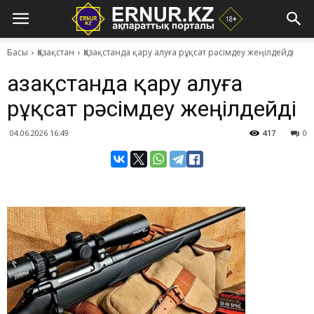
Басы
Қазақстан
Қазақстанда қару алуға рұқсат рәсімдеу жеңілдейді
Қазақстанда қару алуға
рұқсат рәсімдеу жеңілдейді
04.06.2026 16:49
417
0