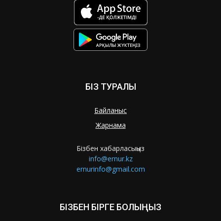
БІЗ ТУРАЛЫ
Байланыс
Жарнама
Бізбен хабарласыңыз
info@ernur.kz
ernurinfo@gmail.com
БІЗБЕН БІРГЕ БОЛЫҢЫЗ