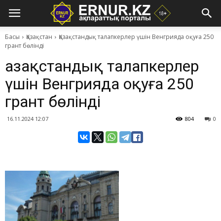
Басы
Қазақстан
Қазақстандық талапкерлер үшін Венгрияда оқуға 250
грант бөлінді
Қазақстандық талапкерлер
үшін Венгрияда оқуға 250
грант бөлінді
16.11.2024 12:07
804
0