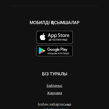
МОБИЛДІ ҚОСЫМШАЛАР
БІЗ ТУРАЛЫ
Байланыс
Жарнама
Бізбен хабарласыңыз