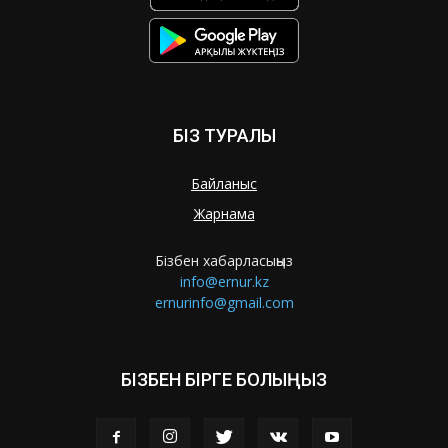
БІЗ ТУРАЛЫ
Байланыс
Жарнама
Бізбен хабарласыңыз
info@ernur.kz
ernurinfo@gmail.com
БІЗБЕН БІРГЕ БОЛЫҢЫЗ