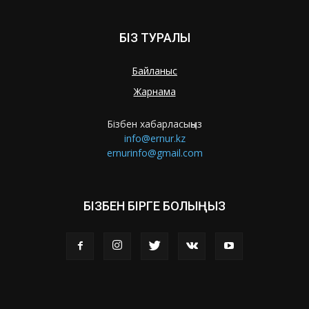
БІЗ ТУРАЛЫ
Байланыс
Жарнама
Бізбен хабарласыңыз
info@ernur.kz
ernurinfo@gmail.com
БІЗБЕН БІРГЕ БОЛЫҢЫЗ