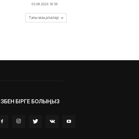
05.08.2026 18:59
Тағы мақалалар
ІЗБЕН БІРГЕ БОЛЫҢЫЗ