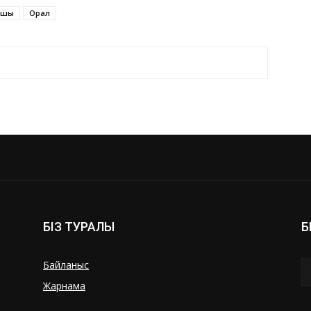
ушы
Орал
БІЗ ТУРАЛЫ
Б
Байланыс
Жарнама