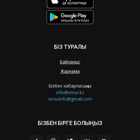
БІЗ ТУРАЛЫ
Байланыс
Жарнама
Бізбен хабарласыңыз
info@ernur.kz
ernurinfo@gmail.com
БІЗБЕН БІРГЕ БОЛЫҢЫЗ