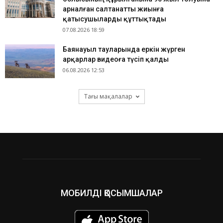
арналған салтанатты жиынға
қатысушыларды құттықтады
07.08.2026 18:59
Баянауыл тауларында еркін жүрген
арқарлар видеоға түсіп қалды
06.08.2026 12:53
Тағы мақалалар
МОБИЛДІ ҚОСЫМШАЛАР