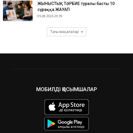
ЖЫНЫСТЫҚ ТӘРБИЕ туралы басты 10
сұраққа ЖАУАП
05.08.2026 20:39
Тағы мақалалар
МОБИЛДІ ҚОСЫМШАЛАР