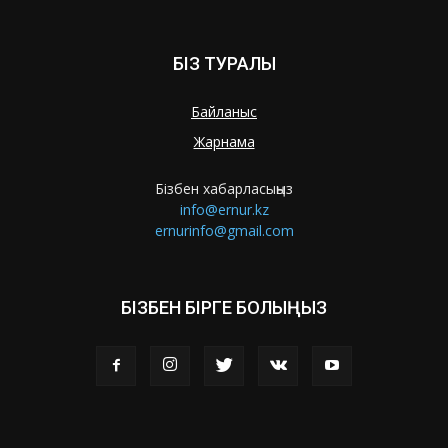
БІЗ ТУРАЛЫ
Байланыс
Жарнама
Бізбен хабарласыңыз
info@ernur.kz
ernurinfo@gmail.com
БІЗБЕН БІРГЕ БОЛЫҢЫЗ