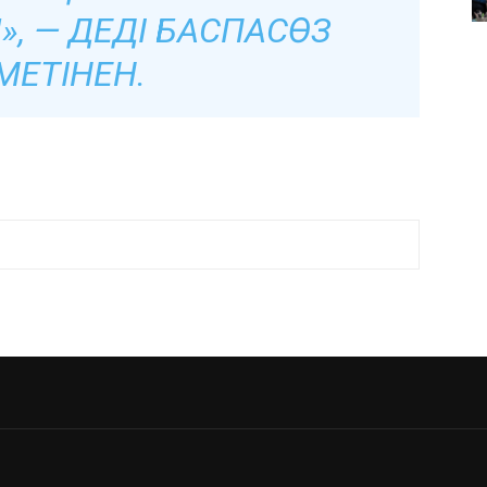
, — ДЕДІ БАСПАСӨЗ
МЕТІНЕН.