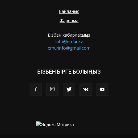
Байланыс
Жарнама
Бізбен хабарласыңыз
info@ernur.kz
ernurinfo@gmail.com
БІЗБЕН БІРГЕ БОЛЫҢЫЗ