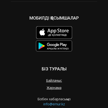
МОБИЛДІ ҚОСЫМШАЛАР
БІЗ ТУРАЛЫ
Байланыс
Жарнама
Бізбен хабарласыңыз
info@ernur.kz