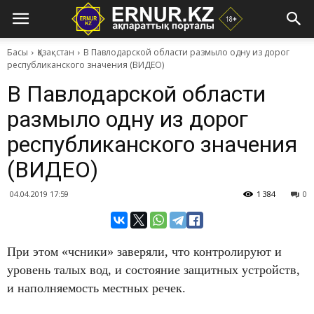
Басы
Қазақстан
​В Павлодарской области размыло одну из дорог
республиканского значения (ВИДЕО)
​В Павлодарской области
размыло одну из дорог
республиканского значения
(ВИДЕО)
04.04.2019 17:59
1 384
0
При этом «чсники» заверяли, что контролируют и
уровень талых вод, и состояние защитных устройств,
и наполняемость местных речек.