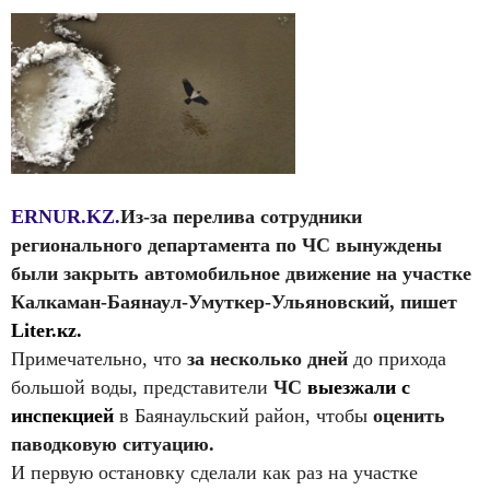
ERNUR.KZ.
Из-за перелива сотрудники
регионального департамента по ЧС вынуждены
были закрыть автомобильное движение на участке
Калкаман-Баянаул-Умуткер-Ульяновский, пишет
Liter.кz.
Примечательно, что
за несколько дней
до прихода
большой воды, представители
ЧС
выезжали с
инспекцией
в Баянаульский район, чтобы
оценить
паводковую ситуацию.
И первую остановку сделали как раз на участке