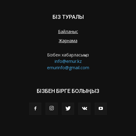
БІЗ ТУРАЛЫ
Байланыс
Жарнама
Бізбен хабарласыңыз
info@ernur.kz
ernurinfo@gmail.com
БІЗБЕН БІРГЕ БОЛЫҢЫЗ