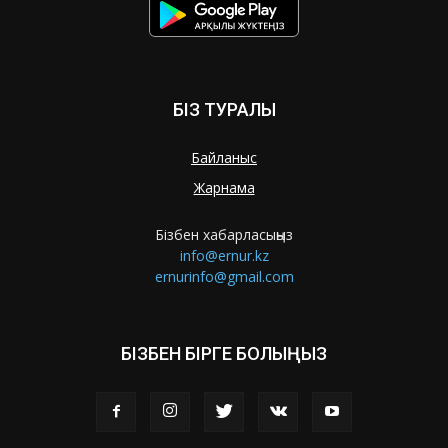
БІЗ ТУРАЛЫ
Байланыс
Жарнама
Бізбен хабарласыңыз
info@ernur.kz
ernurinfo@gmail.com
БІЗБЕН БІРГЕ БОЛЫҢЫЗ